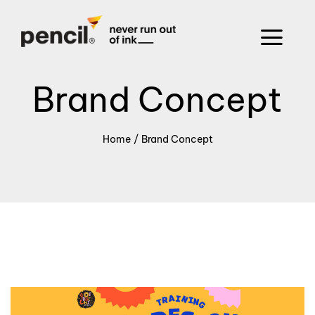
Brand Concept
Home
/
Brand Concept